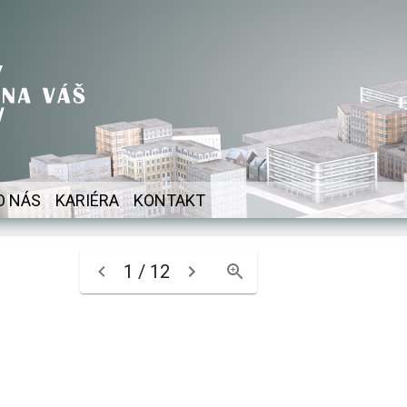
O NÁS
KARIÉRA
KONTAKT
1 / 12